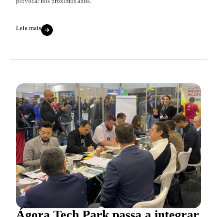
provocar nos próximos anos.
Leia mais
Ágora Tech Park passa a integrar