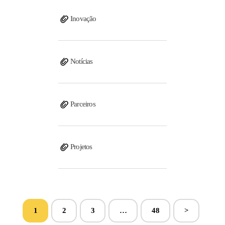
Inovação
Notícias
Parceiros
Projetos
1
2
3
…
48
>