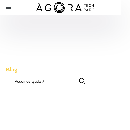
Blog
, dicas e novidades