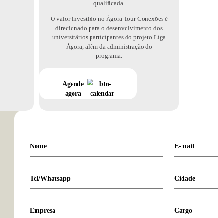
Experiências no
Modelos de 