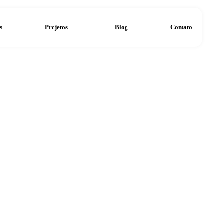
ventos
Operações
Projetos