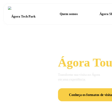
Quem somos
Ágora
Transforme sua visita 
em uma experiência.