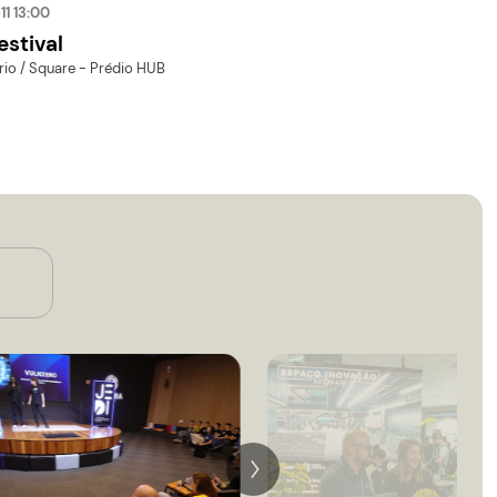
ques
Ver todos