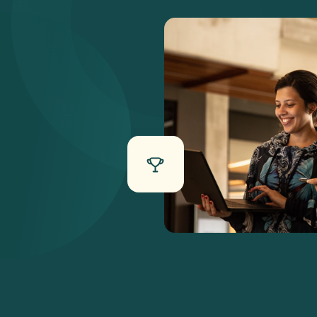
Sai
ECOSSISTEMA D
Soluçõ