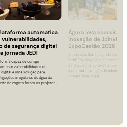
2026-08-11 13:00
 Edição
Shift Festival
Auditório / Square - Prédio HUB
Ver todos