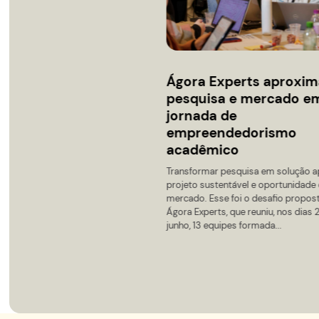
2026-08-06 13:30
6º Congresso
Auditório - Préd
Evento