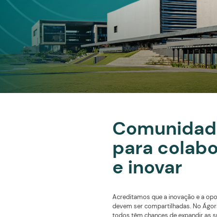
Saiba mais
Comun