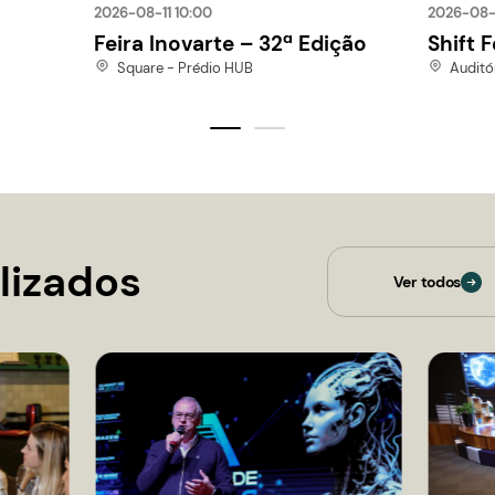
os eventos e desta