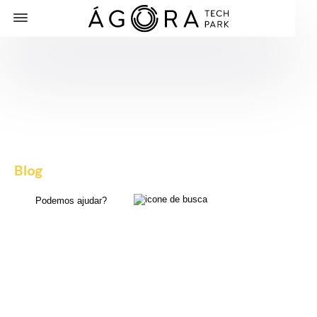
Blog
, dicas e novidades