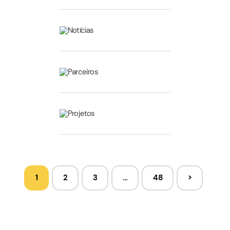
Notícias
Parceiros
Projetos
1
2
3
…
48
>