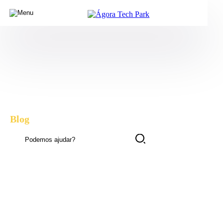
Blog
, dicas e novidades