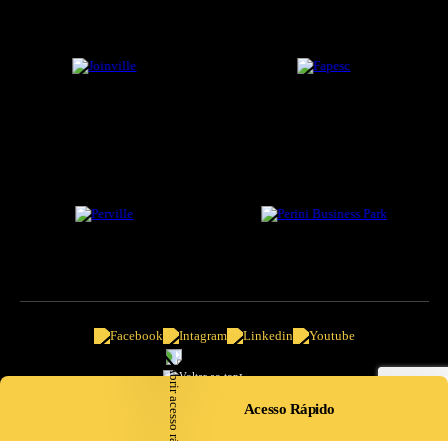
Ir ao topo
Acesso Rápido