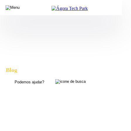
Blog
, dicas e novidades