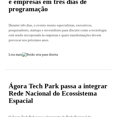
e empresas em três dias de
programação
Durante três dias, o evento reuniu especialistas, executivos,
pesquisadores, startups e investidores para discutir como a tecnologia
está sendo incorporada às empresas e quais transformações devem
provocar nos próximos anos.
Leia mais
Ágora Tech Park passa a integrar
Rede Nacional do Ecossistema
Espacial
O Ágora Tech Park passa a fazer parte da Rede Nacional de