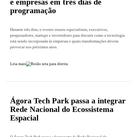
e empresas em três dias de
programação
Durante três dias, o evento reuniu especialistas, executivos,
pesquisadores, startups e investidores para discutir como a tecnologia
está sendo incorporada às empresas e quais transformações devem
provocar nos próximos anos.
Leia mais
Ágora Tech Park passa a integrar
Rede Nacional do Ecossistema
Espacial
O Ágora Tech Park passa a fazer parte da Rede Nacional de