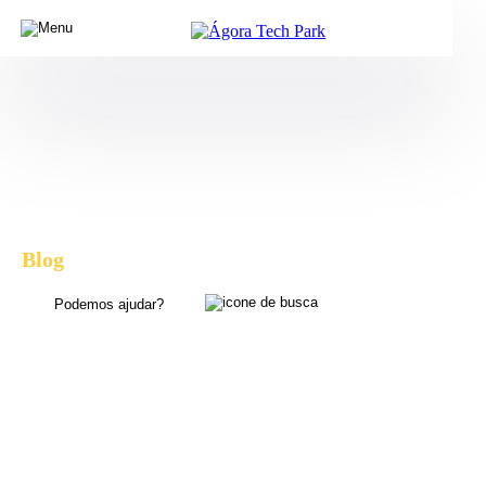
Blog
, dicas e novidades