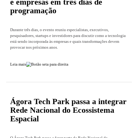
e empresas em três dias de
programação
Durante três dias, o evento reuniu especialistas, executivos,
pesquisadores, startups e investidores para discutir como a tecnologia
está sendo incorporada às empresas e quais transformações devem
provocar nos próximos anos.
Leia mais
Ágora Tech Park passa a integrar
Rede Nacional do Ecossistema
Espacial
O Ágora Tech Park passa a fazer parte da Rede Nacional de