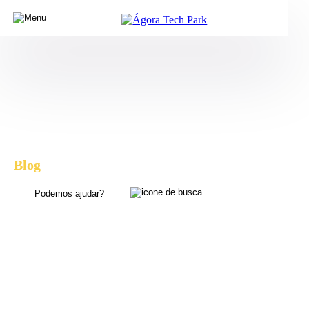
Blog
, dicas e novidades