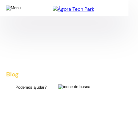
Blog
, dicas e novidades