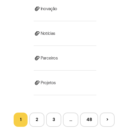
Inovação
Notícias
Parceiros
Projetos
1
2
3
…
48
>