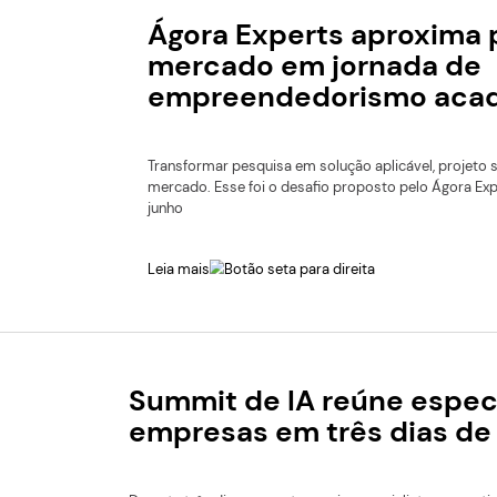
plataforma de inteligên
empreendedora.
Leia mais
Ágora Expe
mercado e
empreend
Transformar pesquisa e
mercado. Esse foi o de