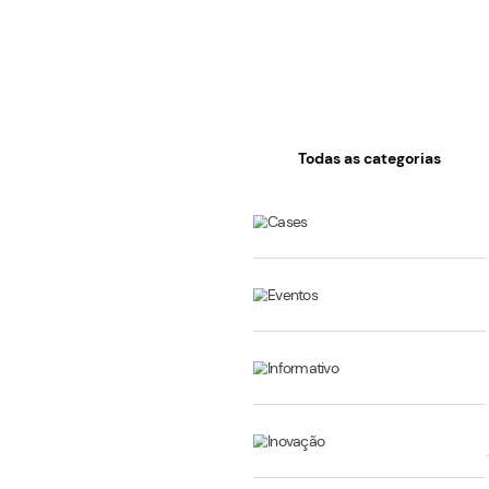
Todas as cat
Cases