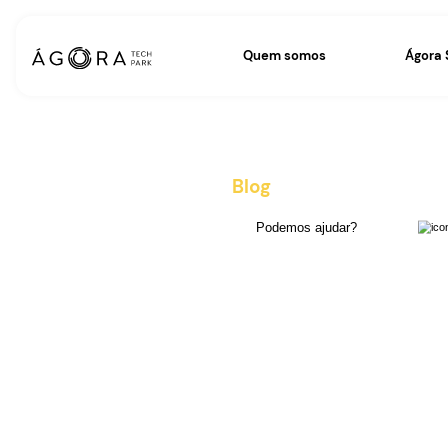
Quem somos
Blog
, dicas e