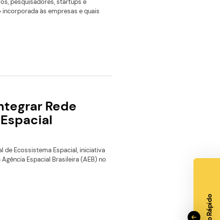
A reúne especialistas e
m três dias de programação
o reuniu especialistas, executivos, pesquisadores, startups e
ir como a tecnologia está sendo incorporada às empresas e q
ovocar nos próximos anos.