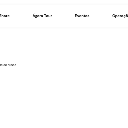
Ágora Share
Ágora Tour
 novidades