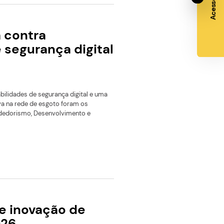
Park passa a integrar Rede
o Ecossistema Espacial
a fazer parte da Rede Nacional de Ecossistema Espacial, inic
ão estratégica conduzida pela Agência Espacial Brasileira (
Paulo