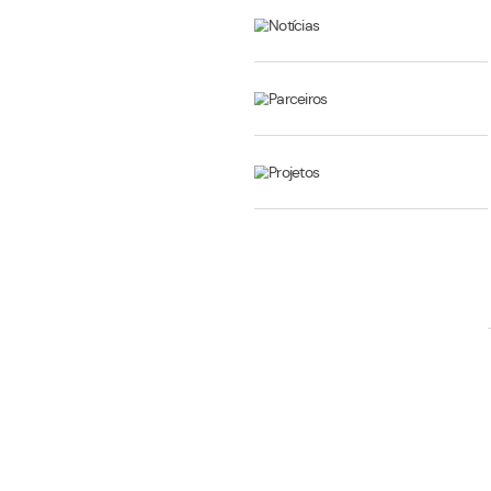
Eventos
Informativo
Inovação
Notícias
Parceiros
Projetos