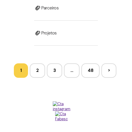
Parceiros
Projetos
1
2
3
…
48
>