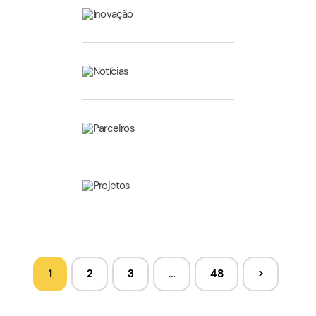
Inovação
Notícias
Parceiros
Projetos
1
2
3
…
48
>