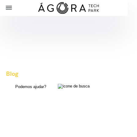
Blog
, dicas e novidades