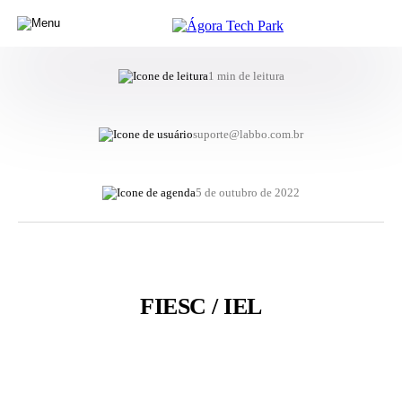
1 min de leitura
suporte@labbo.com.br
5 de outubro de 2022
FIESC / IEL