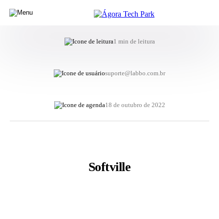
1 min de leitura
suporte@labbo.com.br
18 de outubro de 2022
Softville