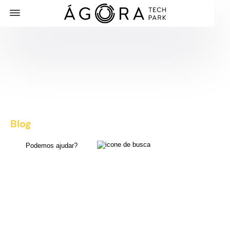
Blog
, dicas e novidades