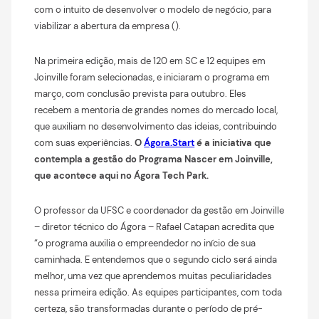
com o intuito de desenvolver o modelo de negócio, para
viabilizar a abertura da empresa ().
Na primeira edição, mais de 120 em SC e 12 equipes em
Joinville foram selecionadas, e iniciaram o programa em
março, com conclusão prevista para outubro. Eles
recebem a mentoria de grandes nomes do mercado local,
que auxiliam no desenvolvimento das ideias, contribuindo
com suas experiências.
O
Ágora.Start
é a iniciativa que
contempla a gestão do Programa Nascer em Joinville,
que acontece aqui no Ágora Tech Park.
O professor da UFSC e coordenador da gestão em Joinville
– diretor técnico do Ágora – Rafael Catapan acredita que
“o programa auxilia o empreendedor no início de sua
caminhada. E entendemos que o segundo ciclo será ainda
melhor, uma vez que aprendemos muitas peculiaridades
nessa primeira edição. As equipes participantes, com toda
certeza, são transformadas durante o período de pré-