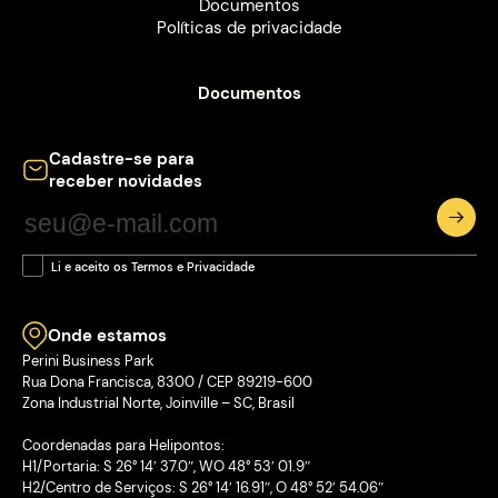
Documentos
Políticas de privacidade
Documentos
Cadastre-se para
receber novidades
Li e aceito os Termos e Privacidade
Onde estamos
Perini Business Park
Rua Dona Francisca, 8300 / CEP 89219-600
Zona Industrial Norte, Joinville – SC, Brasil
Coordenadas para Helipontos:
H1/Portaria: S 26° 14′ 37.0″, WO 48° 53′ 01.9″
H2/Centro de Serviços: S 26° 14′ 16.91″, O 48° 52′ 54.06″