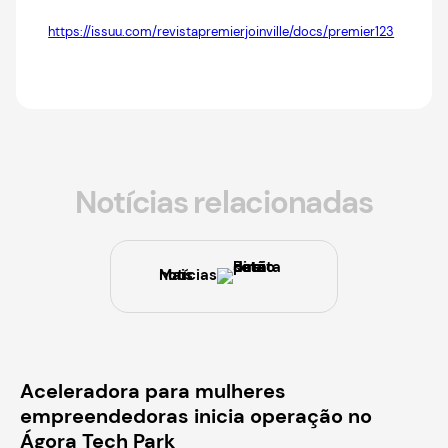
https://issuu.com/revistapremierjoinville/docs/premier123
Notícias relacionadas
Mais notícias
Aceleradora para mulheres
empreendedoras inicia operação no
Ágora Tech Park