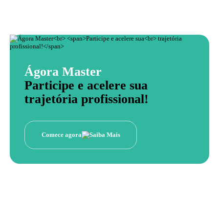
Ágora Master
Participe e acelere sua
trajetória profissional!
Comece agora