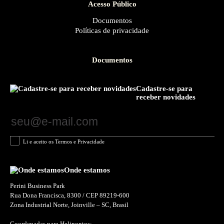
Acesso Público
Documentos
Políticas de privacidade
Documentos
Cadastre-se para
receber novidades
Li e aceito os Termos e Privacidade
Onde estamos
Perini Business Park
Rua Dona Francisca, 8300 / CEP 89219-600
Zona Industrial Norte, Joinville – SC, Brasil
Coordenadas para Helipontos: