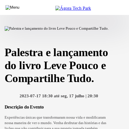
Palestra e lançamento
do livro Leve Pouco e
Compartilhe Tudo.
2023-07-17 18:30 até seg, 17 julho | 20:30
Descrição do Evento
Experiências únicas que transformaram nossa vida e modificaram
nossa maneira de ver o mundo. Venha desfrutar das histórias e das
lições que vão contribuir para a sua propria jornada também.