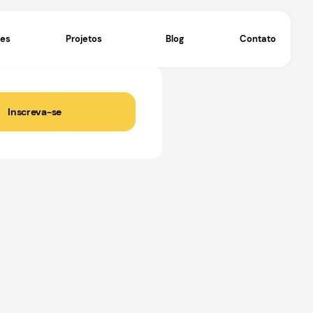
Eventos
Operações
Projetos
Inscreva-se