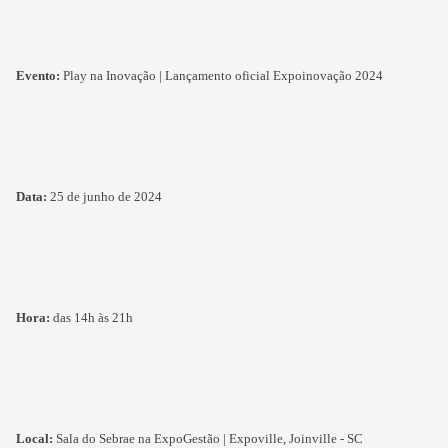
Evento:
Play na Inovação | Lançamento oficial Expoinovação 2024
Data:
25 de junho de 2024
Hora:
das 14h às 21h
Local:
Sala do Sebrae na ExpoGestão | Expoville, Joinville - SC