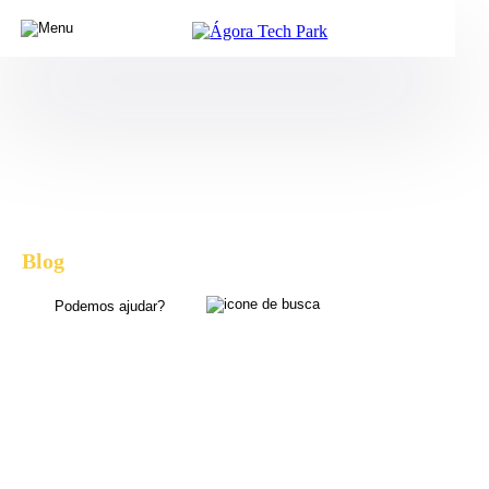
Blog
, dicas e novidades