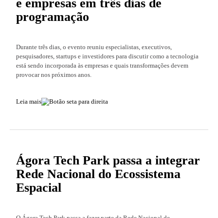
e empresas em três dias de
programação
Durante três dias, o evento reuniu especialistas, executivos,
pesquisadores, startups e investidores para discutir como a tecnologia
está sendo incorporada às empresas e quais transformações devem
provocar nos próximos anos.
Leia mais
Ágora Tech Park passa a integrar
Rede Nacional do Ecossistema
Espacial
O Ágora Tech Park passa a fazer parte da Rede Nacional de