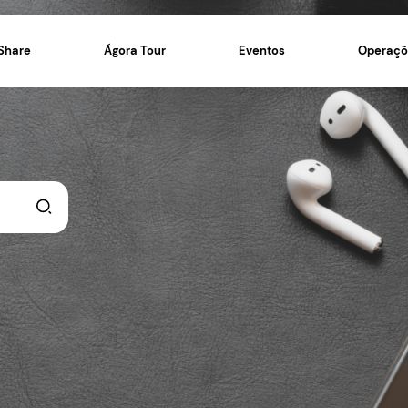
Ágora Share
Ágora Tour
 novidades