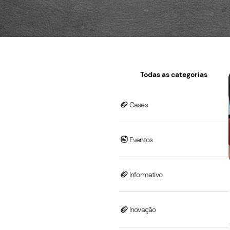
Todas as cat
Cases