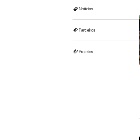
Eventos
Informativo
Inovação
Notícias
Parceiros
Projetos