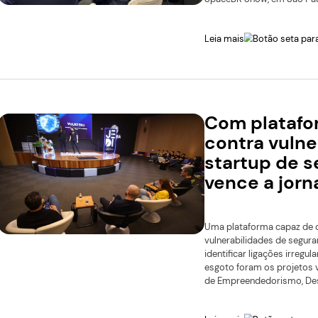
transformações devem pr
Leia mais