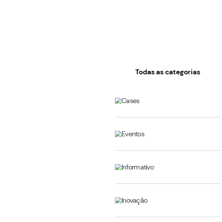
Todas as cat
Cases