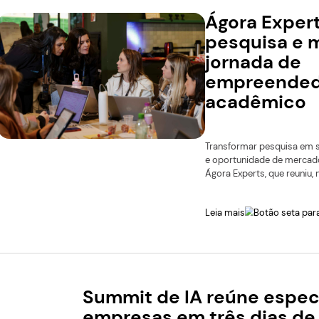
plataforma de inteligên
empreendedora.
Leia mais