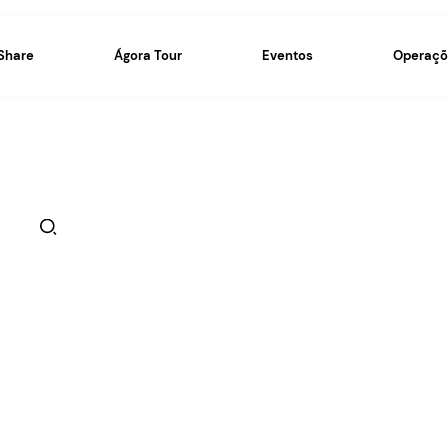
Ágora Share
Ágora Tour
 novidades