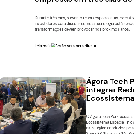
Summit de I
empresas e
Durante três dias, o event
investidores para discut