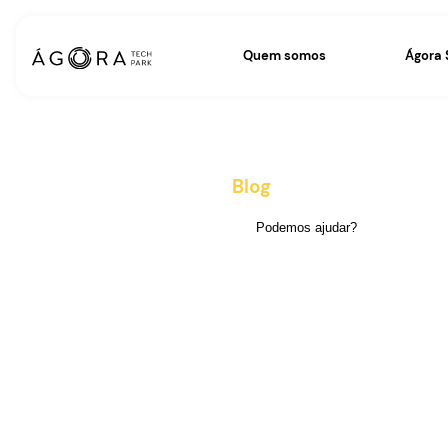
Quem somos
Blog
, dicas e