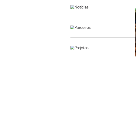
Eventos
Informativo
Inovação
Notícias
Parceiros
Projetos