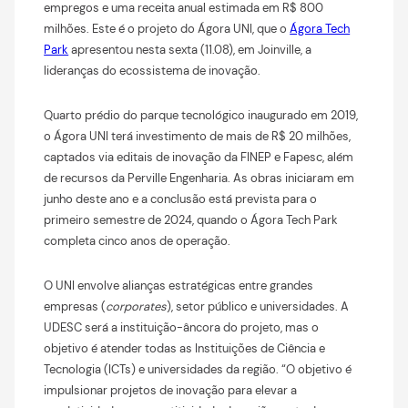
empregos e uma receita anual estimada em R$ 800
milhões. Este é o projeto do Ágora UNI, que o
Ágora Tech
Park
apresentou nesta sexta (11.08), em Joinville, a
lideranças do ecossistema de inovação.
Quarto prédio do parque tecnológico inaugurado em 2019,
o Ágora UNI terá investimento de mais de R$ 20 milhões,
captados via editais de inovação da FINEP e Fapesc, além
de recursos da Perville Engenharia. As obras iniciaram em
junho deste ano e a conclusão está prevista para o
primeiro semestre de 2024, quando o Ágora Tech Park
completa cinco anos de operação.
O UNI envolve alianças estratégicas entre grandes
empresas (
corporates
), setor público e universidades. A
UDESC será a instituição-âncora do projeto, mas o
objetivo é atender todas as Instituições de Ciência e
Tecnologia (ICTs) e universidades da região. “O objetivo é
impulsionar projetos de inovação para elevar a