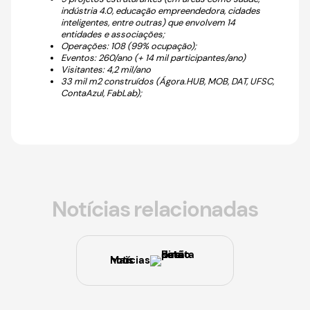
indústria 4.0, educação empreendedora, cidades
inteligentes, entre outras) que envolvem 14
entidades e associações;
Operações: 108 (99% ocupação);
Eventos: 260/ano (+ 14 mil participantes/ano)
Visitantes: 4,2 mil/ano
33 mil m2 construídos (Ágora.HUB, MOB, DAT, UFSC,
ContaAzul, FabLab);
Notícias relacionadas
Mais notícias