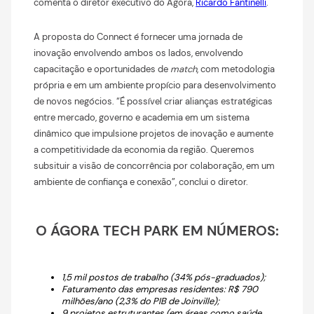
comenta o diretor executivo do Ágora,
Ricardo Fantinelli
.
A proposta do Connect é fornecer uma jornada de
inovação envolvendo ambos os lados, envolvendo
capacitação e oportunidades de
match
, com metodologia
própria e em um ambiente propício para desenvolvimento
de novos negócios. “É possível criar alianças estratégicas
entre mercado, governo e academia em um sistema
dinâmico que impulsione projetos de inovação e aumente
a competitividade da economia da região. Queremos
subsituir a visão de concorrência por colaboração, em um
ambiente de confiança e conexão”, conclui o diretor.
O ÁGORA TECH PARK EM NÚMEROS:
1,5 mil postos de trabalho (34% pós-graduados);
Faturamento das empresas residentes: R$ 790
milhões/ano (2,3% do PIB de Joinville);
9 projetos estruturantes (em áreas como saúde,