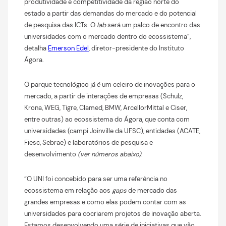
produtividade e competitividade da região norte do
estado a partir das demandas do mercado e do potencial
de pesquisa das ICTs. O
lab
será um palco de encontro das
universidades com o mercado dentro do ecossistema”,
detalha
Emerson Edel
, diretor-presidente do Instituto
Ágora.
O parque tecnológico já é um celeiro de inovações para o
mercado, a partir de interações de empresas (Schulz,
Krona, WEG, Tigre, Clamed, BMW, ArcellorMittal e Ciser,
entre outras) ao ecossistema do Ágora, que conta com
universidades (campi Joinville da UFSC), entidades (ACATE,
Fiesc, Sebrae) e laboratórios de pesquisa e
desenvolvimento
(ver números abaixo)
.
“O UNI foi concebido para ser uma referência no
ecossistema em relação aos
gaps
de mercado das
grandes empresas e como elas podem contar com as
universidades para cocriarem projetos de inovação aberta.
Estamos desenvolvendo uma série de iniciativas que vão