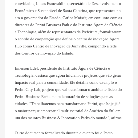
convidados, Lucas Esmeraldino, secretário de Desenvolvimento
Econômico e Sustentável de Santa Catarina, que representou no
ato o governador do Estado, Carlos Moisés; em conjunto com os
diretores do Perini Business Park e do Instituto Ágora de Ciência
e Tecnologia, além de representantes da Prefeitura, formalizaram
o acordo de cooperação que define o centro de inovação Ágora
Hub como Centro de Inovação de Joinville, compondo a rede
dos Centros de Inovação do Estado.
Emerson Edel, presidente do Instituto Ágora de Ciência e
Tecnologia, destaca que agora iniciam os projetos que vão gerar
impacto real para a comunidade. Ele detalha como exemplo o
Perini City Lab, projeto que vai transformar o ambiente físico do
Perini Business Park em um laboratório de soluções para as
cidades. “Trabalharemos para transformar o Perini, que hoje já é
o maior parque empresarial multissetorial da América do Sul em
um dos maiores Business & Innovation Parks do mundo”, afirma.
Outro documento formalizado durante o evento foi o Pacto