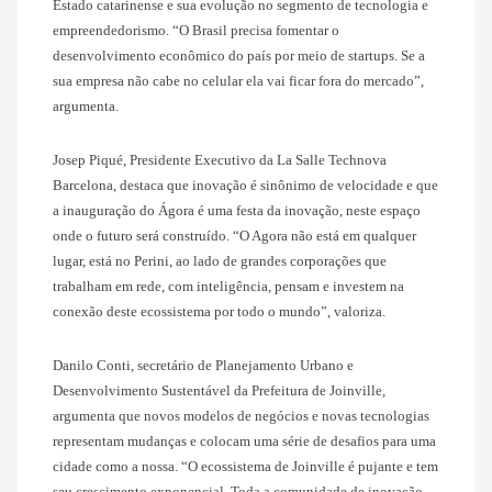
Estado catarinense e sua evolução no segmento de tecnologia e
empreendedorismo. “O Brasil precisa fomentar o
desenvolvimento econômico do país por meio de startups. Se a
sua empresa não cabe no celular ela vai ficar fora do mercado”,
argumenta.
Josep Piqué, Presidente Executivo da La Salle Technova
Barcelona, destaca que inovação é sinônimo de velocidade e que
a inauguração do Ágora é uma festa da inovação, neste espaço
onde o futuro será construído. “O Agora não está em qualquer
lugar, está no Perini, ao lado de grandes corporações que
trabalham em rede, com inteligência, pensam e investem na
conexão deste ecossistema por todo o mundo”, valoriza.
Danilo Conti, secretário de Planejamento Urbano e
Desenvolvimento Sustentável da Prefeitura de Joinville,
argumenta que novos modelos de negócios e novas tecnologias
representam mudanças e colocam uma série de desafios para uma
cidade como a nossa. “O ecossistema de Joinville é pujante e tem
seu crescimento exponencial. Toda a comunidade de inovação