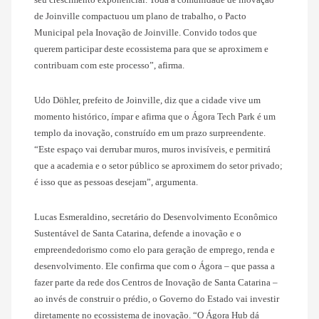
de Joinville compactuou um plano de trabalho, o Pacto
Municipal pela Inovação de Joinville. Convido todos que
querem participar deste ecossistema para que se aproximem e
contribuam com este processo”, afirma.
Udo Döhler, prefeito de Joinville, diz que a cidade vive um
momento histórico, ímpar e afirma que o Ágora Tech Park é um
templo da inovação, construído em um prazo surpreendente.
“Este espaço vai derrubar muros, muros invisíveis, e permitirá
que a academia e o setor público se aproximem do setor privado;
é isso que as pessoas desejam”, argumenta.
Lucas Esmeraldino, secretário do Desenvolvimento Econômico
Sustentável de Santa Catarina, defende a inovação e o
empreendedorismo como elo para geração de emprego, renda e
desenvolvimento. Ele confirma que com o Ágora – que passa a
fazer parte da rede dos Centros de Inovação de Santa Catarina –
ao invés de construir o prédio, o Governo do Estado vai investir
diretamente no ecossistema de inovação. “O Ágora Hub dá