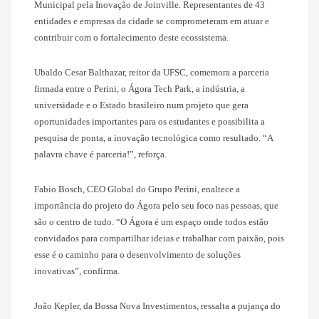
Municipal pela Inovação de Joinville. Representantes de 43
entidades e empresas da cidade se comprometeram em atuar e
contribuir com o fortalecimento deste ecossistema.
Ubaldo Cesar Balthazar, reitor da UFSC, comemora a parceria
firmada entre o Perini, o Ágora Tech Park, a indústria, a
universidade e o Estado brasileiro num projeto que gera
oportunidades importantes para os estudantes e possibilita a
pesquisa de ponta, a inovação tecnológica como resultado. “A
palavra chave é parceria!”, reforça.
Fabio Bosch, CEO Global do Grupo Perini, enaltece a
importância do projeto do Ágora pelo seu foco nas pessoas, que
são o centro de tudo. “O Ágora é um espaço onde todos estão
convidados para compartilhar ideias e trabalhar com paixão, pois
esse é o caminho para o desenvolvimento de soluções
inovativas”, confirma.
João Kepler, da Bossa Nova Investimentos, ressalta a pujança do