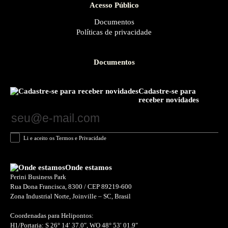
Acesso Público
Documentos
Políticas de privacidade
Documentos
Cadastre-se para
receber novidades
Li e aceito os Termos e Privacidade
Onde estamos
Perini Business Park
Rua Dona Francisca, 8300 / CEP 89219-600
Zona Industrial Norte, Joinville – SC, Brasil
Coordenadas para Helipontos:
H1/Portaria: S 26° 14′ 37.0″, WO 48° 53′ 01.9″