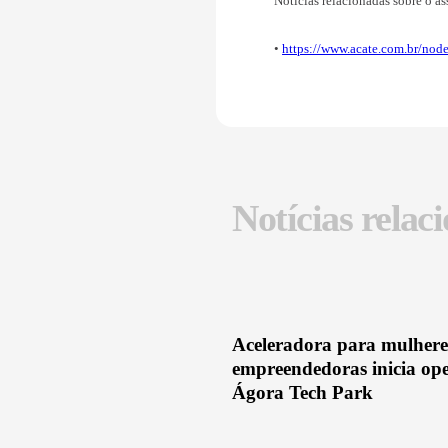
•
Acesse aqui e 
Notícias relaci
•
https://www.