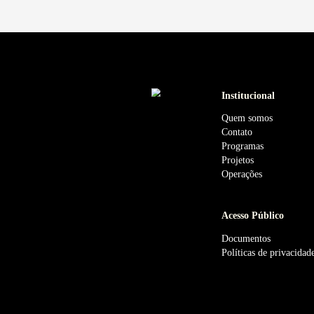
Notícias
Aceleradora pa
empreendedoras
Ágora Tech Pa