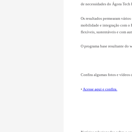
Sob organização
uma oficina ba
de necessidades
Os resultados 
mobilidade e in
flexíveis, sust
O programa base
Confira algumas