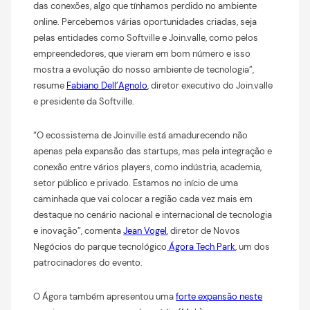
das conexões, algo que tínhamos perdido no ambiente
online. Percebemos várias oportunidades criadas, seja
pelas entidades como Softville e Join.valle, como pelos
empreendedores, que vieram em bom número e isso
mostra a evolução do nosso ambiente de tecnologia”,
resume
Fabiano Dell’Agnolo
, diretor executivo do Join.valle
e presidente da Softville.
“O ecossistema de Joinville está amadurecendo não
apenas pela expansão das startups, mas pela integração e
conexão entre vários players, como indústria, academia,
setor público e privado. Estamos no início de uma
caminhada que vai colocar a região cada vez mais em
destaque no cenário nacional e internacional de tecnologia
e inovação”, comenta
Jean Vogel
, diretor de Novos
Negócios do parque tecnológico
Ágora Tech Park
, um dos
patrocinadores do evento.
O Ágora também apresentou uma
forte expansão neste