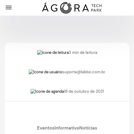
3 min de leitura
suporte@labbo.com.br
18 de outubro de 2021
Eventos
Informativo
Notícias