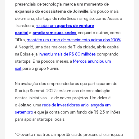
presenciais de tecnologia,
marca um momento de
expansão do ecossistema de Joinville
. Em pouco mais
de um ano, startups de referência na região, como Asaas e
Transfeera,
receberam
aportes de venture
capital
e
ampliaram suas sedes
, enquanto outras, como
TiFlux,
mantém um ritmo de crescimento acima dos 100%
.
A Neogrid, uma das maiores de TI da cidade, abriu capital
na Bolsa e já
investiu mais de R$ 80 milhões
comprando
startups. E há poucos meses, a
Mercos anunciou um
exit
para o grupo Nuvini.
Na avaliação dos empreendedores que participaram do
Startup Summit, 2022 será um ano de consolidação
destas iniciativas – e de novos projetos. Um deles é
o
Join.vc
, uma
rede de investidores anjo lançada em
setembro
e que já conta com um fundo de R$ 2,5 milhões
para apoiar startups locais.
“O evento mostrou a importância do presencial e a riqueza