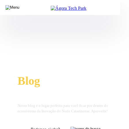
Blog
, dicas e
novidades
Nosso blog é o lugar perfeito para você ficar por dentro do
ecossistema da Inovação do Norte Catarinense. Aproveite!